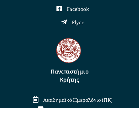
Facebook
Flyer
Πανεπιστήμιο
Κρήτης
Ακαδημαϊκό Ημερολόγιο (ΠΚ)
Τηλεφωνικός Κατάλογος
Βιβλιοθήκη (Ηράκλειο)
Αλλαγή κωδικού προπτυχιακών - μεταπτυχιακών
- προσωπικού