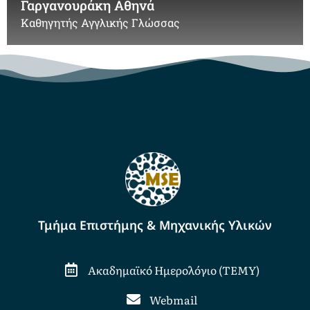
Γαργανουράκη Αθηνά
Καθηγητής Αγγλικής Γλώσσας
Τμήμα Επιστήμης & Μηχανικής Υλικών
Ακαδημαϊκό Ημερολόγιο (ΤΕΜΥ)
Webmail