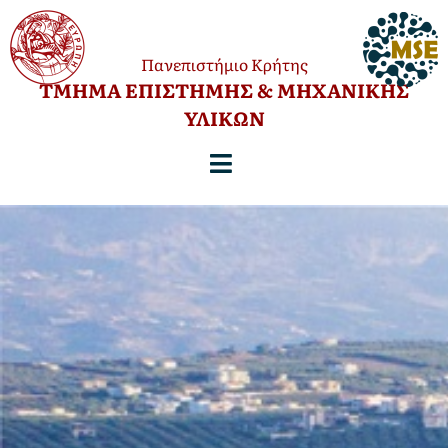
Πανεπιστήμιο Κρήτης
TΜΗΜΑ ΕΠΙΣΤΗΜΗΣ & ΜΗΧΑΝΙΚΗΣ
ΥΛΙΚΩΝ