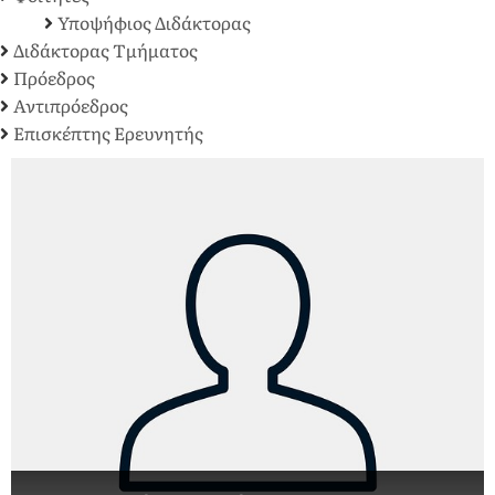
Υποψήφιος Διδάκτορας
Διδάκτορας Τμήματος
Πρόεδρος
Αντιπρόεδρος
Επισκέπτης Ερευνητής