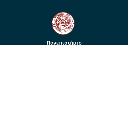
Πανεπιστήμιο
Κρήτης
Ακαδημαϊκό Ημερολόγιο (ΠΚ)
Τηλεφωνικός Κατάλογος
Βιβλιοθήκη (Ηράκλειο)
Αλλαγή κωδικού προπτυχιακών - μεταπτυχιακών
- προσωπικού
Αλλαγή κωδικού μεταπτυχιακών (εισαγ. πριν
2025)