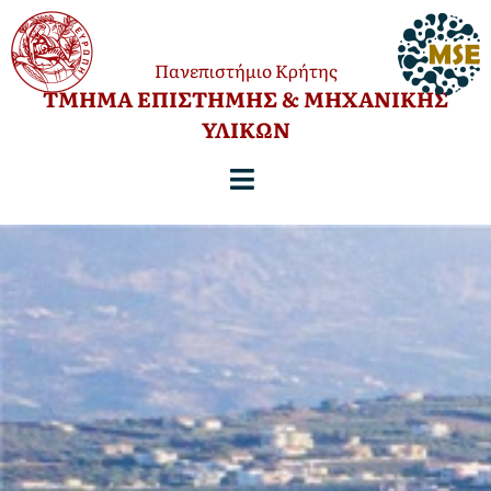
Πανεπιστήμιο Κρήτης
TΜΗΜΑ ΕΠΙΣΤΗΜΗΣ & ΜΗΧΑΝΙΚΗΣ
ΥΛΙΚΩΝ