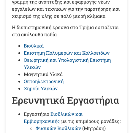
γραμμή της ανάπτυξης και εφαρμογής νέων
εργαλείων και τεχνικών για την παρατήρηση και
χειρισμό της ύλης σε πολύ μικρή κλίμακα.
Η διεπιστημονική έρευνα στο Τμήμα εστιάζεται
στα ακόλουθα πεδία
Βιοϋλικά
Επιστήμη Πολυμερών και Κολλοειδών
Θεωρητική και Υπολογιστική Επιστήμη
Υλικών
Μαγνητικά Υλικά
Οπτοηλεκτρονική
Χημεία Υλικών
Ερευνητικά Εργαστήρια
Εργαστήριο
Βιοϋλικών και
Εμβιομηχανικής
με τις επιμέρους μονάδες:
Φυσικών Βιοϋλικών
(Μητράκη)