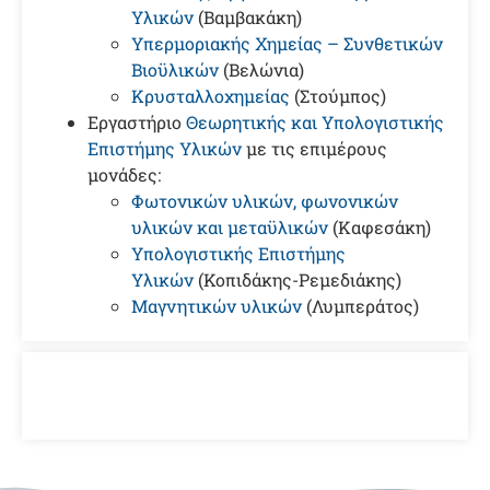
Υλικών
(Βαμβακάκη)
Υπερμοριακής Χημείας – Συνθετικών
Βιοϋλικών
(Βελώνια)
Κρυσταλλοχημείας
(Στούμπος)
Εργαστήριο
Θεωρητικής και Υπολογιστικής
Επιστήμης Υλικών
με τις επιμέρους
μονάδες:
Φωτονικών υλικών, φωνονικών
υλικών και μεταϋλικών
(Καφεσάκη)
Υπολογιστικής Επιστήμης
Υλικών
(Κοπιδάκης-Ρεμεδιάκης)
Μαγνητικών υλικών
(Λυμπεράτος)