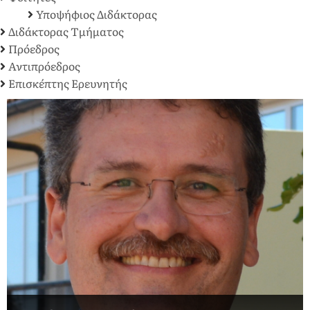
Υποψήφιος Διδάκτορας
Διδάκτορας Τμήματος
Πρόεδρος
Αντιπρόεδρος
Επισκέπτης Ερευνητής