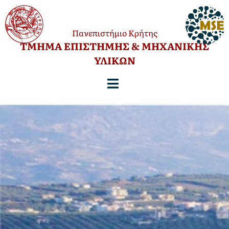
Πανεπιστήμιο Κρήτης
TΜΗΜΑ ΕΠΙΣΤΗΜΗΣ & ΜΗΧΑΝΙΚΗΣ
ΥΛΙΚΩΝ