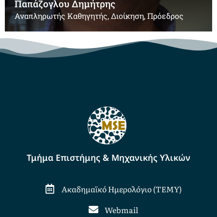
Παπάζογλου Δημήτρης
Αναπληρωτής Καθηγητής, Διοίκηση, Πρόεδρος
Τμήμα Επιστήμης & Μηχανικής Υλικών
Ακαδημαϊκό Ημερολόγιο (ΤΕΜΥ)
Webmail