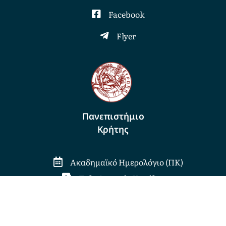
Facebook
Flyer
Πανεπιστήμιο
Κρήτης
Ακαδημαϊκό Ημερολόγιο (ΠΚ)
Τηλεφωνικός Κατάλογος
Βιβλιοθήκη (Ηράκλειο)
Αλλαγή κωδικού προπτυχιακών - μεταπτυχιακών
- προσωπικού