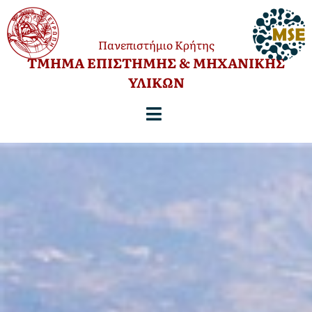
Πανεπιστήμιο Κρήτης
TΜΗΜΑ ΕΠΙΣΤΗΜΗΣ & ΜΗΧΑΝΙΚΗΣ
ΥΛΙΚΩΝ