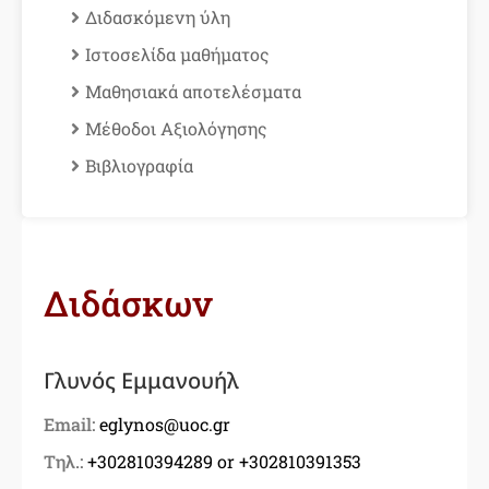
Διδασκόμενη ύλη
Ιστοσελίδα μαθήματος
Μαθησιακά αποτελέσματα
Μέθοδοι Aξιολόγησης
Βιβλιογραφία
Διδάσκων
Γλυνός Εμμανουήλ
Email:
eglynos@uoc.gr
Τηλ.:
+302810394289 or +302810391353