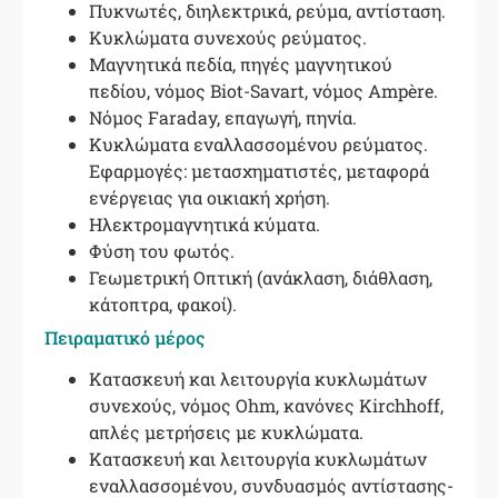
Πυκνωτές, διηλεκτρικά, ρεύμα, αντίσταση.
Kυκλώματα συνεχούς ρεύματος.
Μαγνητικά πεδία, πηγές μαγνητικού
πεδίου, νόμος Biot-Savart, νόμος Ampère.
Nόμος Faraday, επαγωγή, πηνία.
Kυκλώματα εναλλασσομένου ρεύματος.
Eφαρμογές: μετασχηματιστές, μεταφορά
ενέργειας για οικιακή χρήση.
Ηλεκτρομαγνητικά κύματα.
Φύση του φωτός.
Γεωμετρική Οπτική (ανάκλαση, διάθλαση,
κάτοπτρα, φακοί).
Πειραματικό μέρος
Κατασκευή και λειτουργία κυκλωμάτων
συνεχούς, νόμος Ohm, κανόνες Kirchhoff,
απλές μετρήσεις με κυκλώματα.
Κατασκευή και λειτουργία κυκλωμάτων
εναλλασσομένου, συνδυασμός αντίστασης-