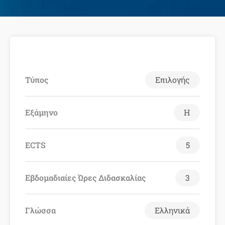
Τύπος
Επιλογής
Εξάμηνο
Η
ECTS
5
Εβδομαδιαίες Ώρες Διδασκαλίας
3
Γλώσσα
Ελληνικά