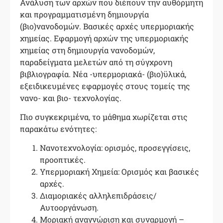
Ανάλυση των αρχών που διέπουν την αυθόρμητη
και προγραμματισμένη δημιουργία
(βιο)νανοδομών. Βασικές αρχές υπερμοριακής
χημείας. Εφαρμογή αρχών της υπερμοριακής
χημείας στη δημιουργία νανοδομών,
παραδείγματα μελετών από τη σύγχρονη
βιβλιογραφία. Νέα -υπερμοριακά- (βιο)ϋλικά,
εξειδικευμένες εφαρμογές στους τομείς της
νανο- και βιο- τεχνολογίας.
Πιο συγκεκριμένα, το μάθημα χωρίζεται στις
παρακάτω ενότητες:
Νανοτεχνολογία: ορισμός, προσεγγίσεις,
προοπτικές.
Υπερμοριακή Χημεία: Ορισμός και βασικές
αρχές.
Διαμοριακές αλληλεπιδράσεις/
Αυτοοργάνωση.
Μοριακή αναγνώριση και συναρμογή –