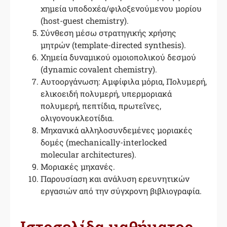
χημεία υποδοχέα/φιλοξενούμενου μορίου
(host-guest chemistry).
Σύνθεση μέσω στρατηγικής χρήσης
μητρών (template-directed synthesis).
Χημεία δυναμικού ομοιοπολικού δεσμού
(dynamic covalent chemistry).
Αυτοοργάνωση: Αμφίφιλα μόρια, Πολυμερή,
ελικοειδή πολυμερή, υπερμοριακά
πολυμερή, πεπτίδια, πρωτεΐνες,
ολιγονουκλεοτίδια.
Μηχανικά αλληλοσυνδεμένες μοριακές
δομές (mechanically-interlocked
molecular architectures).
Μοριακές μηχανές.
Παρουσίαση και ανάλυση ερευνητικών
εργασιών από την σύγχρονη βιβλιογραφία.
Ιστοσελίδα μαθήματος