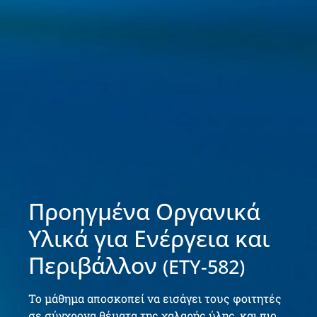
Προηγμένα Οργανικά
Υλικά για Ενέργεια και
Περιβάλλον
(ΕΤΥ-582)
Το μάθημα αποσκοπεί να εισάγει τους φοιτητές
σε σύγχρονα θέματα της χαλαρής ύλης, και πιο