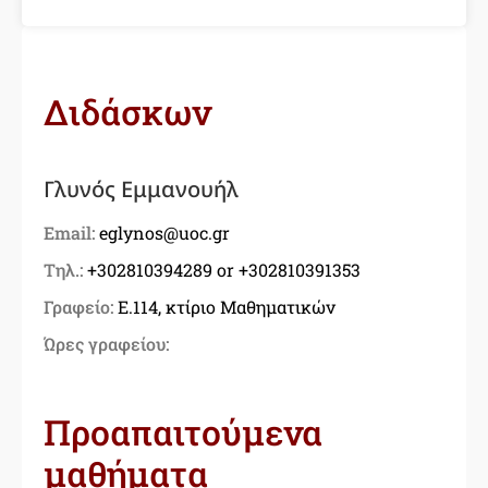
Διδάσκων
Γλυνός Εμμανουήλ
Email:
eglynos@uoc.gr
Τηλ.:
+302810394289 or +302810391353
Γραφείο:
E.114, κτίριο Μαθηματικών
Ώρες γραφείου:
Προαπαιτούμενα
μαθήματα