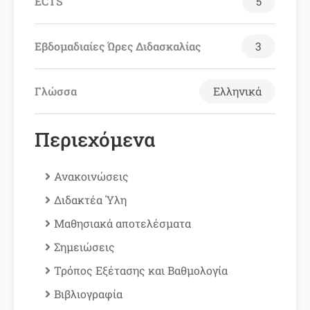
ECTS
5
Εβδομαδιαίες Ώρες Διδασκαλίας
3
Γλώσσα
Ελληνικά
Περιεχόμενα
Ανακοινώσεις
Διδακτέα Ύλη
Μαθησιακά αποτελέσματα
Σημειώσεις
Τρόπος Εξέτασης και Βαθμολογία
Βιβλιογραφία