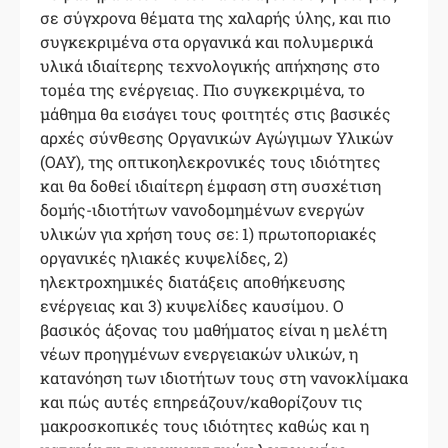
σε σύγχρονα θέματα της χαλαρής ύλης, και πιο
συγκεκριμένα στα οργανικά και πολυμερικά
υλικά ιδιαίτερης τεχνολογικής απήχησης στο
τομέα της ενέργειας. Πιο συγκεκριμένα, το
μάθημα θα εισάγει τους φοιτητές στις βασικές
αρχές σύνθεσης Οργανικών Αγώγιμων Υλικών
(ΟΑΥ), της οπτικοηλεκρονικές τους ιδιότητες
και θα δοθεί ιδιαίτερη έμφαση στη συσχέτιση
δομής-ιδιοτήτων νανοδομημένων ενεργών
υλικών για χρήση τους σε: 1) πρωτοποριακές
οργανικές ηλιακές κυψελίδες, 2)
ηλεκτροχημικές διατάξεις αποθήκευσης
ενέργειας και 3) κυψελίδες καυσίμου. O
βασικός άξονας του μαθήματος είναι η μελέτη
νέων προηγμένων ενεργειακών υλικών, η
κατανόηση των ιδιοτήτων τους στη νανοκλίμακα
και πώς αυτές επηρεάζουν/καθορίζουν τις
μακροσκοπικές τους ιδιότητες καθώς και η