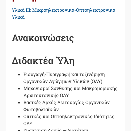
Υλικά ΙΙI: Μικροηλεκτρονικά-Οπτοηλεκτρονικά
Υλικά
Ανακοινώσεις
Διδακτέα Ύλη
Εισαγωγή-Περιγραφή και ταξινόμηση
Οργανικών Αγώγιμων Υλικών (ΟΑΥ)
Μηχανισμοί Σύνθεσης και Μακρομοριακής
Αρχιτεκτονικής ΟΑΥ
Βασικἐς Αρχές Λειτουργίας Οργανικών
Φωτοβολταϊκών
Οπτικές και Οπτοηλεκτρονικές Ιδιότητες
ΟΑΥ
Συσχέτιση Δομής –Ιδιοτήτων