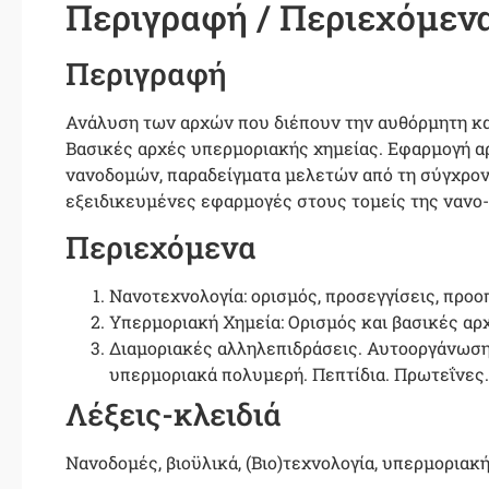
Περιγραφή / Περιεχόμεν
Περιγραφή
Ανάλυση των αρχών που διέπουν την αυθόρμητη κα
Βασικές αρχές υπερμοριακής χημείας. Εφαρμογή α
νανοδομών, παραδείγματα μελετών από τη σύγχρονη
εξειδικευμένες εφαρμογές στους τομείς της νανο- 
Περιεχόμενα
Νανοτεχνολογία: ορισμός, προσεγγίσεις, προο
Υπερμοριακή Χημεία: Ορισμός και βασικές αρ
Διαμοριακές αλληλεπιδράσεις. Αυτοοργάνωση:
υπερμοριακά πολυμερή. Πεπτίδια. Πρωτεΐνες.
Λέξεις-κλειδιά
Νανοδομές, βιοϋλικά, (Βιο)τεχνολογία, υπερμοριακή