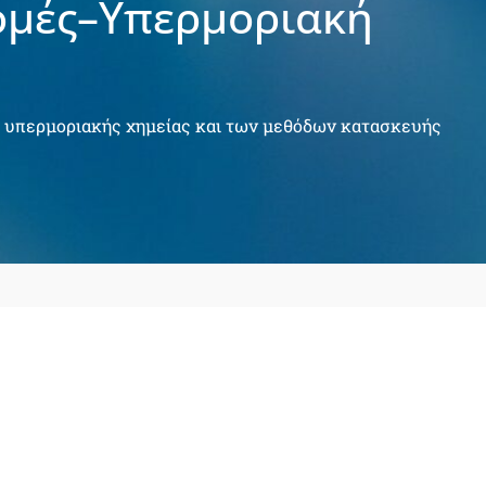
ομές–Υπερμοριακή
ς υπερμοριακής χημείας και των μεθόδων κατασκευής