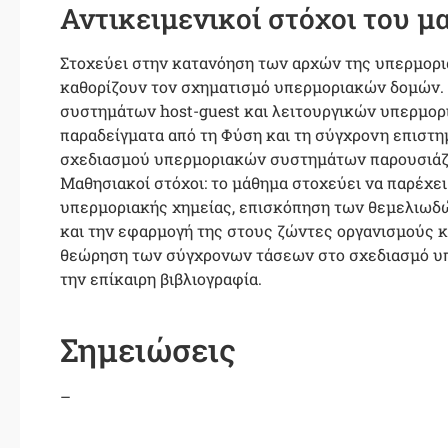
Αντικειμενικοί στόχοι του 
Στοχεύει στην κατανόηση των αρχών της υπερμορ
καθορίζουν τον σχηματισμό υπερμοριακών δομών.
συστημάτων host-guest και λειτουργικών υπερμορ
παραδείγματα από τη Φύση και τη σύγχρονη επιστη
σχεδιασμού υπερμοριακών συστημάτων παρουσιάζοντ
Μαθησιακοί στόχοι: το μάθημα στοχεύει να παρέχε
υπερμοριακής χημείας, επισκόπηση των θεμελιωδ
και την εφαρμογή της στους ζώντες οργανισμούς κ
θεώρηση των σύγχρονων τάσεων στο σχεδιασμό υ
την επίκαιρη βιβλιογραφία.
Σημειώσεις
–