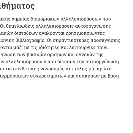
μαθήματος
ιακής χημείας διαμοριακών αλληλεπιδράσεων που
 Οι θεμελιώδεις αλληλεπιδράσεις αυτοοργάνωσης
ιακών διατάξεων αναλύονται χρησιμοποιώντας
μονική βιβλιογραφία. Οι σημαντικότερες προσεγγίσεις
αι μαζί με τις ιδιότητες και λειτουργίες τους.
ι γνώση των βασικών ορισμών και εννοιών της
ών αλληλεπιδράσεων που διέπουν την αυτοοργάνωση
αι τις συνθετικές νανοδομές και τέλος μία πρώτη
περμοριακών συγκροτημάτων και συσκευών με βάση