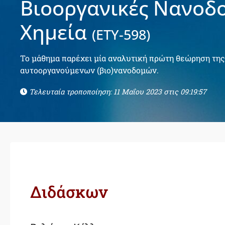
Βιοοργανικές Νανοδ
Χημεία
(ΕΤΥ-598)
Το μάθημα παρέχει μία αναλυτική πρώτη θεώρηση τη
αυτοοργανούμενων (βιο)νανοδομών.
Τελευταία τροποποίηση: 11 Μαΐου 2023 στις 09:19:57
Διδάσκων