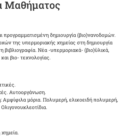
α Μαθήματος
ι προγραμματισμένη δημιουργία (βιο)νανοδομών.
ρχών της υπερμοριακής χημείας στη δημιουργία
 βιβλιογραφία. Νέα -υπερμοριακά- (βιο)ϋλικά,
και βιο- τεχνολογίας.
πτικές.
χές. Αυτοοργάνωση.
 Αμφίφιλα μόρια. Πολυμερή, ελικοειδή πολυμερή,
 Ολιγονουκλεοτίδια.
 χημεία.